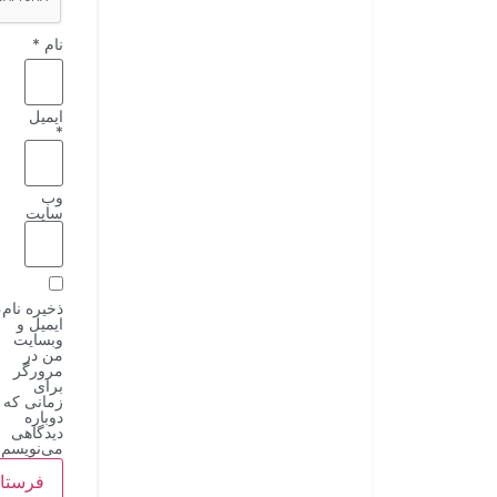
نام
*
ایمیل
*
وب‌
سایت
ذخیره نام،
ایمیل و
وبسایت
من در
مرورگر
برای
زمانی که
دوباره
دیدگاهی
می‌نویسم.