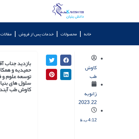
خانه
محصولات
خدمات پس از فروش
مقالات
بازدید جناب آق
کاوش
حمیدیه و همکا
توسعه علوم و ف
طب
سلول های بنیا
کاوش طب آینده
ژانویه
22, 2023
4:12 ب.ظ