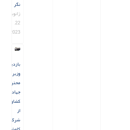
نگر
ژانویه
22,
2023
بازدید
وزیر
محترم
جهاد
کشاورزی
از
شرکت
کاوش