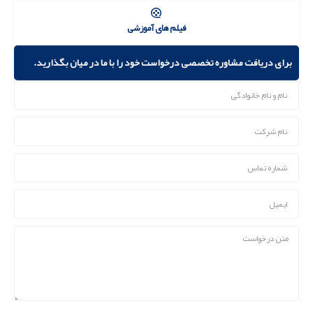
شی
ا با ما در میان بگذارید.