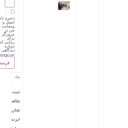
ذخیره نام،
ایمیل و
وبسایت
من در
مرورگر
برای
زمانی که
دوباره
دیدگاهی
می‌نویسم.
ثبت
علامت
تجاری
(برند)