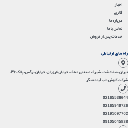
تهران، صفادشت، شهرک صنعتی دهک، خیابان فروزان، خیابان نرگس، پلاک ۳۶،