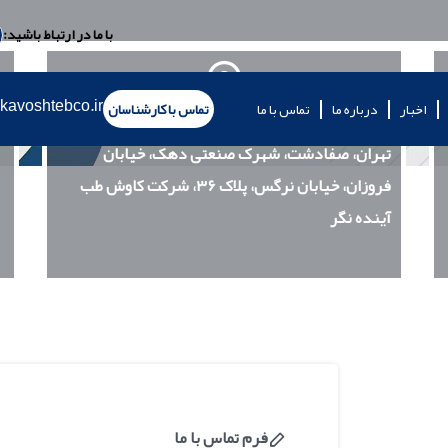
با ما در ارتباط باشید:
kavoshtebco.ir
اخبار
درباره ما
تماس با ما
تماس با کارشناسان
آدرس
تهران، صفادشت، شهرک صنعتی دهک، خیابان
فروزان، خیابان نرگس، پلاک ۳۶، شرکت کاوش طب
آینده نگر
فرم تماس با ما