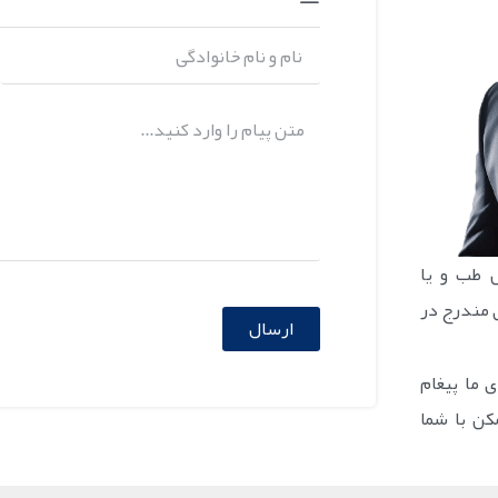
 طب و یا
 مندرج در
ارسال
ی ما پیغام
کن با شما