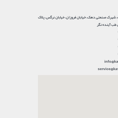
 شهرک صنعتی دهک، خیابان فروزان، خیابان نرگس، پلاک
info@ka
service@k