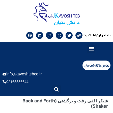
با ما در ارتباط باشید:
تماس با کارشناسان
info@kavoshtebco.ir
02165536644
شیکر افقی رفت و برگشتی (Back and Forth
Shaker)