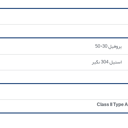
پروفيل 30*50
استيل 304 نگیر