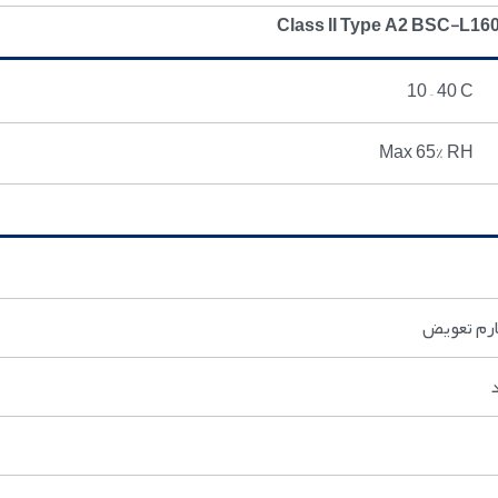
10 – 40 C
Max 65% RH
ارم تعويض