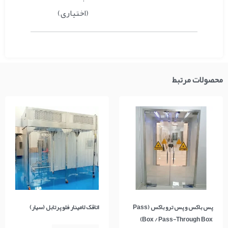
(اختیاری)
محصولات مرتبط
پس باکس و پس ترو باکس (Pass
اتاقک لامینار فلو پرتابل (سیار)
Box / Pass-Through Box)