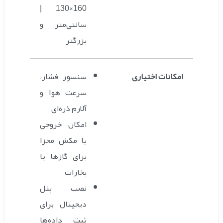
160×130 |
سانتی‌متر و
بزرگتر
امکانات اختیاری
سنسور فشار،
سرعت هوا و
آلارم ذره‌ای
امکان خروجی
یا مکش مجزا
برای گازها یا
بخارات
نصب پنل
دیجیتال برای
ثبت داده‌ها