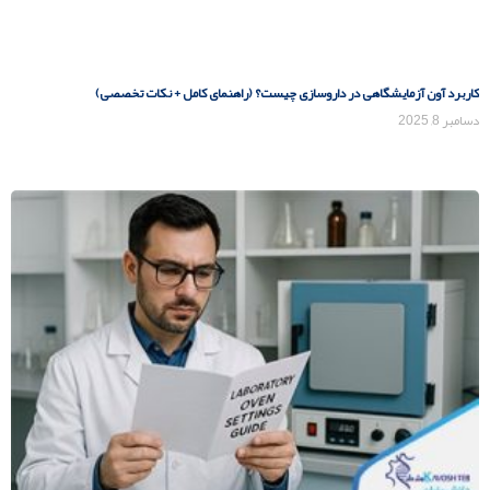
کاربرد آون آزمایشگاهی در داروسازی چیست؟ (راهنمای کامل + نکات تخصصی)
دسامبر 8, 2025