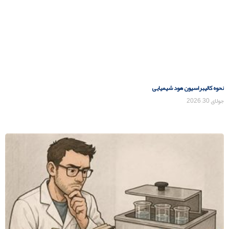
نحوه کالیبراسیون هود شیمیایی
جولای 30, 2026