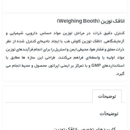
اتاقک توزین (Weighing Booth)
کنترل دقیق ذرات در مراحل توزین مواد حساس دارویی، شیمیایی و
آزمایشگاهی. اتاقک توزین کاوش طب با ایجاد ناحیه‌ای کنترل شده از نظر
ذرات معلق و فشار هوا، محیطی ایمن و استریل را برای انجام فرآیندهای توزین
مواد اولیه یا واسطه‌ای فراهم می‌کنند. طراحی این سازه ها مطابق با
استانداردهای GMP و با تمرکز بر ایمنی اپراتور، محصول و محیط انجام می
گیرد.
توضیحات
توضیحات
کاربردهای تخصصی اتاقک توزین