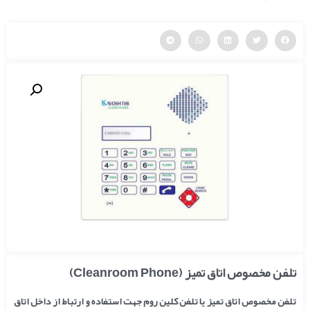
تلفن مخصوص اتاق تمیز (Cleanroom Phone)
تلفن مخصوص اتاق تمیز یا تلفن کلین روم جهت استفاده و ارتباط از داخل اتاق