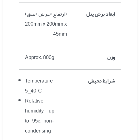
ابعاد برش پنل
(ارتفاع *عرض *عمق)
200mm x 200mm x
45mm
وزن
Approx. 800g
شرایط محیطی
Temperature
5_40 °C
Relative
humidity up
to 95%, non-
condensing