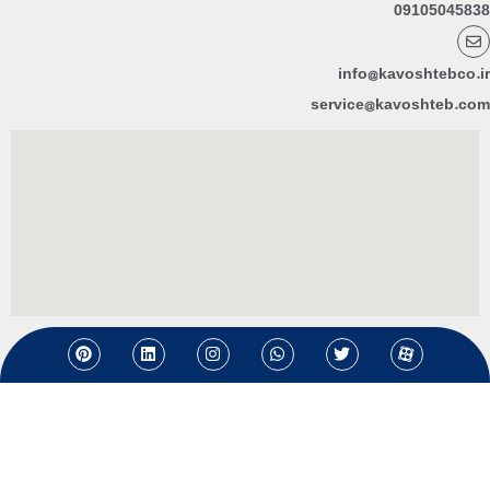
09105045838
info@kavoshtebco.ir
service@kavoshteb.com