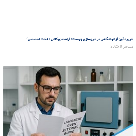
کاربرد آون آزمایشگاهی در داروسازی چیست؟ (راهنمای کامل + نکات تخصصی)
دسامبر 8, 2025