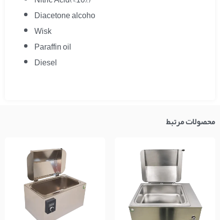
Nitric Acid(<10%)
Diacetone alcoho
Wisk
Paraffin oil
Diesel
محصولات مرتبط