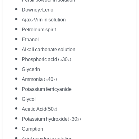
Persil powder in solution
Downey/Lenor
Ajax/Vim in solution
Petroleum spirit
Ethanol
Alkali carbonate solution
Phosphoric acid (<30%)
Glycerin
Ammonia (<40%)
Potassium ferricyanide
Glycol
Acetic Acid(50%)
Potassium hydroxide(<30%)
Gumption