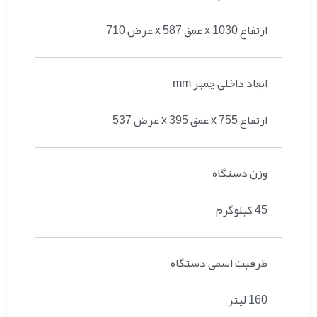
عرض 710 x عمق 587 x ارتفاع 1030
ابعاد داخلی چمبر mm
عرض 537 x عمق 395 x ارتفاع 755
وزن دستگاه
45 کیلوگرم
ظرفیت اسمی دستگاه
160 لیتر