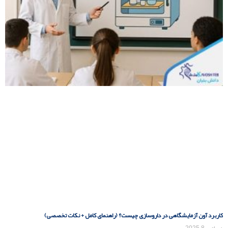
کاربرد آون آزمایشگاهی در داروسازی چیست؟ (راهنمای کامل + نکات تخصصی)
دسامبر 8, 2025