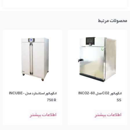
محصولات مرتبط
انکوباتور CO2 مدل INCO2-60
انکوباتور استاندارد مدل INCUBE-
750 R
SS
اطلاعات بیشتر
اطلاعات بیشتر