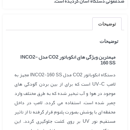
ضدعفونی دستگاه آسان گردیده است.
توضیحات
توضیحات
مهمترین ویژگی های انکوباتور CO2 مدل INCO2-
160 SS
دستگاه انکوباتور CO2 مدل INCO2-160 SS مجهز به
لامپ UV-C است که برای از بین بردن آلودگی های
موجود در هوا و آب تبخیر شده که به طرق مختلف وارد
چمبر شده است، استفاده می گردد. لامپ در داخل
محفظه ای با پوشش بصورت پلنوم قرار گرفته تا از تاثیر
مستقیم نور UV بر روی کشت جلوگیری گردد.
این