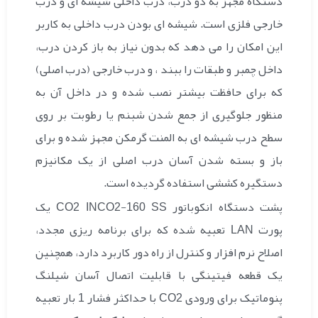
دستگاه مجهز به دو درب، درب داخلی شیشه ای و درب
خارجی فلزی است. شیشه ای بودن درب داخلی به کاربر
این امکان را می دهد که بدون نیاز به باز کردن درب،
داخل چمبر و طبقات را ببند ، و درب خارجی (درب اصلی)
که برای حافظت بیشتر نصب شده و در داخل آن به
منظور جلوگیری از جمع شدن شبنم یا رطوبت بر روی
سطح درب شیشه ای به المنت گرمکن مجهز شده و برای
باز و بسته شدن آسان درب اصلی از یک مکانیزم
دستگیره کششی استفاده گردیده است.
پشت دستگاه انکوباتور CO2 INCO2-160 SS یک
پورت LAN تعبیه شده که برای برنامه ریزی مجدد،
اصلاح نرم افزار و کنترل از راه دور کاربرد دارد، همچنین
یک قطعه فیتینگی با قابلیت اتصال آسان شیلنگ
پنوماتیک برای ورودی CO2 با حداکثر فشار 1 بار تعبیه