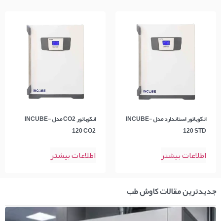
انکوباتور استاندارد مدل INCUBE-
انکوباتور CO2 مدل INCUBE-
120 CO2
120 STD
اطلاعات بیشتر
اطلاعات بیشتر
جدیدترین مقالات کاوش طب