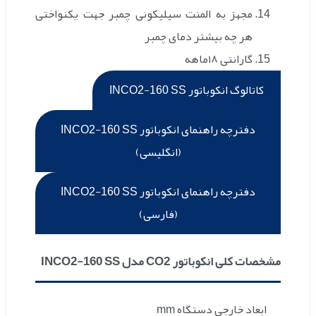
مجهز به المنت سیلیکونی چمبر جهت یکنواختی
هر چه بیشتر دمای چمبر
گارانتی ۱۸ماهه
کاتالوگ انکوباتور INCO2-160 SS
دفترچه راهنمای انکوباتور INCO2-160 SS
(انگلیسی)
دفترچه راهنمای انکوباتور INCO2-160 SS
(فارسی)
مشخصات کلی انکوباتور CO2 مدل INCO2-160 SS
ابعاد خارجی دستگاه mm