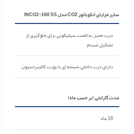
سایر مزایای انکوباتور CO2 مدل INCO2-160 SS
درب مجهز به المنت سیلیکونی برای جلوگیری از
تشکیل شبنم
دارای درب داخلی شیشه ای با پورت کالیبراسیون
مدت گارانتی (بر حسب ماه)
18 ماه