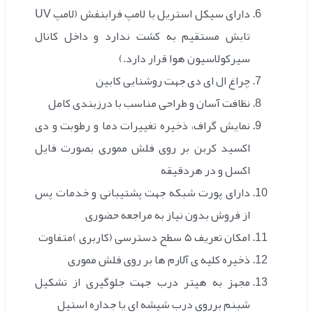
دارای سیکل استریل با لامپ فرابنفش (لامپ UV
تابش مستقیم به کشت ندارد و داخل کانال
سیرکولاسیون هوا قرار دارد.)
چراغ ال ای دی جهت روشنایی کابین
نظافت آسان و طراحی مناسب با درزبندی کامل
نمایش گراف، ذخیره تغییرات دما و رطوبت و دی
اکسید کربن بر روی فلش مموری بصورت فایل
اکسل و در هردقیقه
دارای پورت شبکه جهت پشتیبانی و خدمات پس
از فروش بدون نیاز به مراجعه حضوری
امکان تعریف ۵ سطح دسترسی (کاربری )متفاوت
ذخیره کلیه ی آلارم ها بر روی فلش مموری
مجهز به هیتر درب جهت جلوگیری از تشکیل
شبنم برروی درب شیشه ای یا جداره استیل