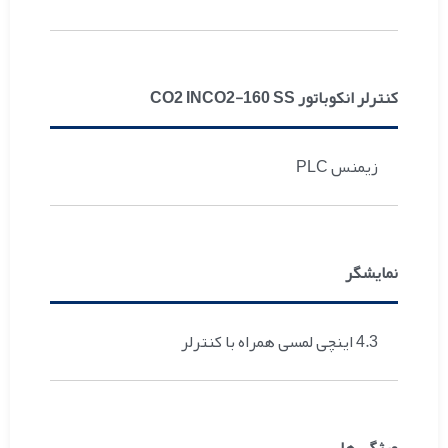
کنترلر انکوباتور CO2 INCO2-160 SS
PLC زیمنس
نمایشگر
4.3 اینچی لمسی همراه با کنترلر
ویژگی ها