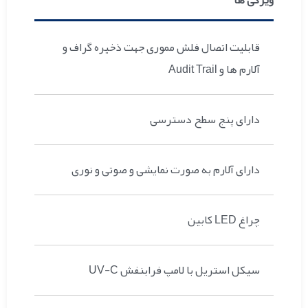
قابلیت اتصال فلش مموری جهت ذخیره گراف و
آلارم ها و Audit Trail
دارای پنج سطح دسترسی
دارای آلارم به صورت نمایشی و صوتی و نوری
چراغ LED کابین
سیکل استریل با لامپ فرابنفش UV-C