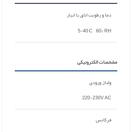
دما و رطوبت اتاق یا انبار
5-40 C° – 60% RH
مشخصات الکترونیکی
ولتاژ ورودی
220-230V AC
فرکانس