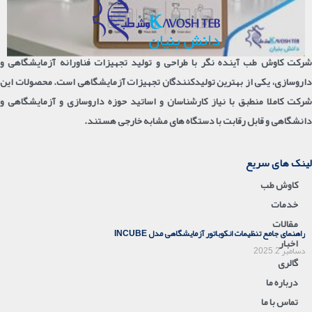
شرکت کاوش طب آینده نگر با طراحی و تولید تجهیزات فناورانه آزمایشگاهی و
داروسازی، یکی از بهترین تولیدکنندگان تجهیزات آزمایشگاهی است. محصولات این
شرکت کاملا منطبق با نیاز کارشناسان و اساتید حوزه داروسازی و آزمایشگاهی و
دانشگاهی و قابل رقابت با دستگاه های مشابه خارجی هستند.
لینک های سریع
کاوش طب
خدمات
مقالات
راهنمای جامع تنظیمات انکوباتور آزمایشگاهی مدل INCUBE
اخبار
دسامبر 2, 2025
گالری
درباره ما
تماس با ما