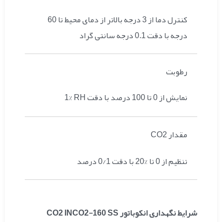
کنترل دما از 3 درجه بالاتر از دمای محیط تا 60
درجه با دقت 0.1 درجه سانتی گراد
رطوبت
نمایش از 0 تا 100 درصد با دقت
1% RH
A
مقدار CO2
تنظیم از 0 تا %20 با دقت 0/1 درصد
شرایط نگهداری انکوباتور CO2 INCO2-160 SS