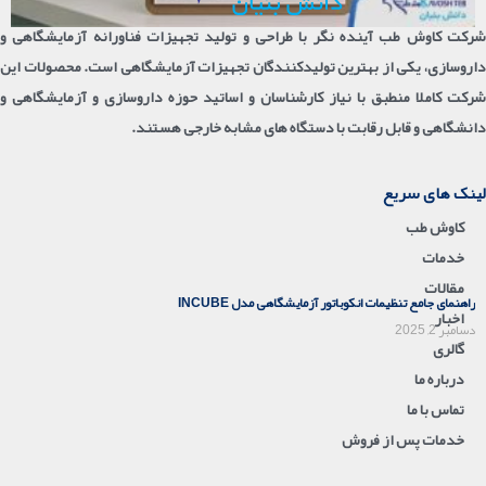
شرکت کاوش طب آینده نگر با طراحی و تولید تجهیزات فناورانه آزمایشگاهی و
داروسازی، یکی از بهترین تولیدکنندگان تجهیزات آزمایشگاهی است. محصولات این
شرکت کاملا منطبق با نیاز کارشناسان و اساتید حوزه داروسازی و آزمایشگاهی و
دانشگاهی و قابل رقابت با دستگاه های مشابه خارجی هستند.
لینک های سریع
کاوش طب
خدمات
مقالات
راهنمای جامع تنظیمات انکوباتور آزمایشگاهی مدل INCUBE
اخبار
دسامبر 2, 2025
گالری
درباره ما
تماس با ما
خدمات پس از فروش