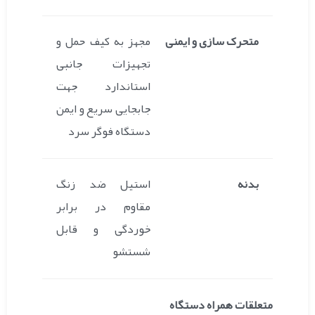
متحرک سازی و ایمنی
مجهز به کیف حمل و
تجهیزات جانبی
استاندارد جهت
جابجایی سریع و ایمن
دستگاه فوگر سرد
بدنه
استیل ضد زنگ
مقاوم در برابر
خوردگی و قابل
شستشو
متعلقات همراه دستگاه