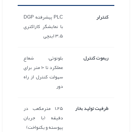
کنترلر
PLC پیشرفته DGP
با نمایشگر کاراکتری
۳.۵ اینچی
ریموت کنترل
بلوتوثی، شعاع
عملکرد تا ۱۰ متر برای
سهولت کنترل از راه
دور
ظرفیت تولید بخار
۱.۲۵ مترمکعب در
دقیقه (با جریان
پیوسته و یکنواخت)