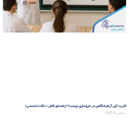
کاربرد آون آزمایشگاهی در داروسازی چیست؟ (راهنمای کامل + نکات تخصصی)
دسامبر 8, 2025