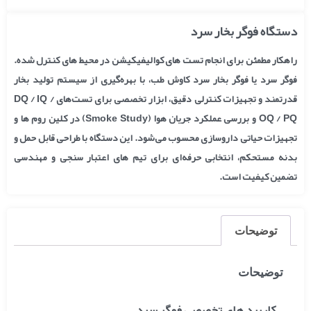
دستگاه فوگر بخار سرد
راهکار مطمئن برای انجام تست های کوالیفیکیشن در محیط های کنترل شده.
فوگر سرد یا فوگر بخار سرد کاوش طب، با بهره‌گیری از سیستم تولید بخار
قدرتمند و تجهیزات کنترلی دقیق، ابزار تخصصی برای تست‌های DQ / IQ /
OQ / PQ و بررسی عملکرد جریان هوا (Smoke Study) در کلین روم ها و
تجهیزات حیاتی داروسازی محسوب می‌شود. این دستگاه با طراحی قابل حمل و
بدنه مستحکم، انتخابی حرفه‌ای برای تیم های اعتبار سنجی و مهندسی
تضمین کیفیت است.
توضیحات
توضیحات
کاربرد های تخصصی فوگر سرد