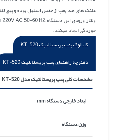
غلتک های هد پمپ از جنس استیل بوده و پیچ تنظی
خوردگی ایجاد میکند.
کاتالوگ پمپ پریستالتیک KT-520
دفترچه راهنمای پمپ پریستالتیک KT-520
مشخصات کلی پمپ پریستالتیک مدل KT-520
ابعاد خارجی دستگاه mm
وزن دستگاه