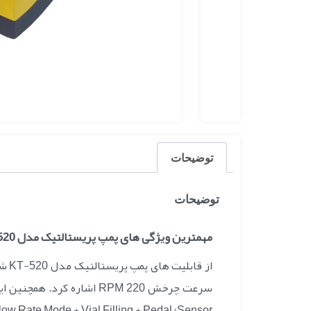
توضیحات
توضیحات
مهمترین ویژگی های پمپ پریستالتیک مدل KT-520
 Start + Flow Rate Mode + Vial Filling + Pedal/Sensor