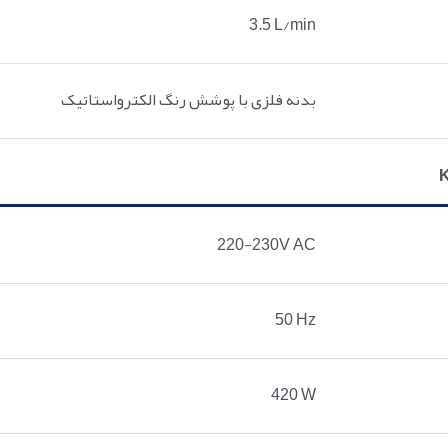
3.5 L/min
بدنه فلزی با پوشش رنگ الکترواستاتیک
220-230V AC
50 Hz
420 W