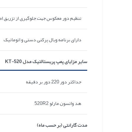
تنظیم دور معکوس جهت جلوگیری از تزریق اض
دارای برنامه ویال پرکنی دستی و اتوماتیک
سایر مزایای پمپ پریستالتیک مدل KT-520
حداکثر دور 220 دور بر دقیقه
هد واتسون مارلو 520R2
مدت گارانتی (بر حسب ماه)