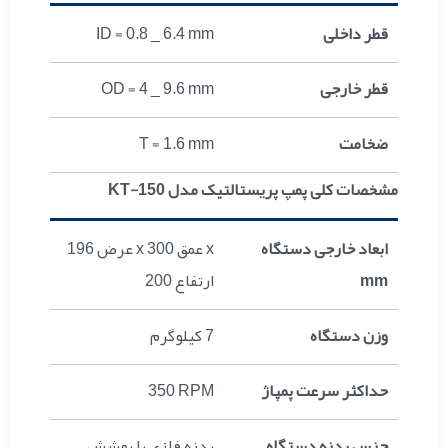
قطر داخلی
ID = 0.8 _ 6.4 mm
قطر خارجی
OD = 4 _ 9.6 mm
ضخامت
T = 1.6 mm
مشخصات کلی پمپ پریستالتیک مدل KT-150
ابعاد خارجی دستگاه
عرض 196 x عمق 300 x
mm
ارتفاع 200
وزن دستگاه
7 کیلوگرم
حداکثر سرعت پمپاژ
350 RPM
جنس بدنه دستگاه
بدنه فلزی با پوشش