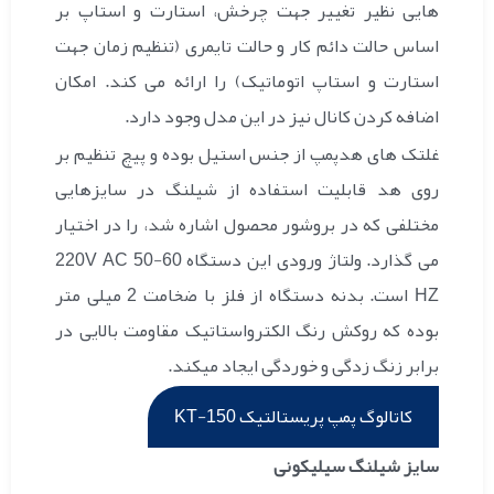
هایی نظیر تغییر جهت چرخش، استارت و استاپ بر
اساس حالت دائم کار و حالت تایمری (تنظیم زمان جهت
استارت و استاپ اتوماتیک) را ارائه می کند.
امکان
اضافه کردن کانال نیز در این مدل وجود دارد.
غلتک های هدپمپ از جنس استیل بوده و پیچ تنظیم بر
روی هد قابلیت استفاده از شیلنگ در سایزهایی
مختلفی که در بروشور محصول اشاره شد، را در اختیار
می گذارد. ولتاژ ورودی این دستگاه 220V AC 50-60
HZ است. بدنه دستگاه از فلز با ضخامت 2 میلی متر
بوده که روکش رنگ الکترواستاتیک مقاومت بالایی در
برابر زنگ زدگی و خوردگی ایجاد میکند.
کاتالوگ پمپ پریستالتیک KT-150
سایز شیلنگ سیلیکونی