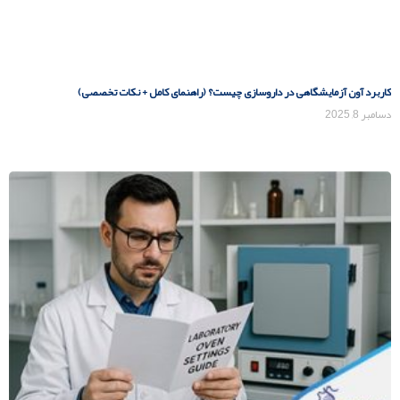
کاربرد آون آزمایشگاهی در داروسازی چیست؟ (راهنمای کامل + نکات تخصصی)
دسامبر 8, 2025