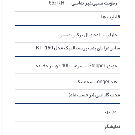
رطوبت نسبی غیر تماسی
65% RH
قابلیت ها
دارای برنامه ویال پرکنی دستی
سایر مزایای پمپ پریستالتیک مدل KT-150
موتور Stepper با سرعت 400 دور بر دقیقه
هد Longer سه غلتک
مدت گارانتی (بر حسب ماه)
24 ماه
نمایشگر