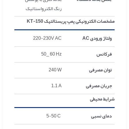
رنگ الکترواستاتیک
مشخصات الکترونیکی پمپ پریستالتیک KT-150
ولتاژ ورودی AC
220-230V AC
فرکانس
50_ 60 Hz
توان مصرفی
240 W
جریان مصرفی
1.1 A
شرایط محیطی
دمای نسبی
5-50 C