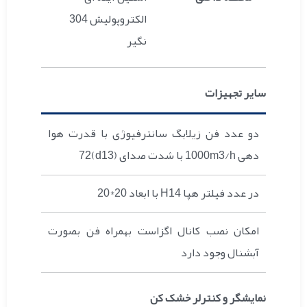
الکتروپولیش 304
نگیر
سایر تجهیزات
دو عدد فن زیلابگ سانترفیوژی با قدرت هوا
دهی 1000m3/h با شدت صدای (d13)72
در عدد فیلتر هپا H14 با ابعاد 20*20
امکان نصب کانال اگزاست بهمراه فن بصورت
آبشنال وجود دارد
نمایشگر و کنترلر خشک کن