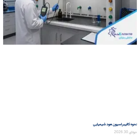
نحوه کالیبراسیون هود شیمیایی
جولای 30, 2026