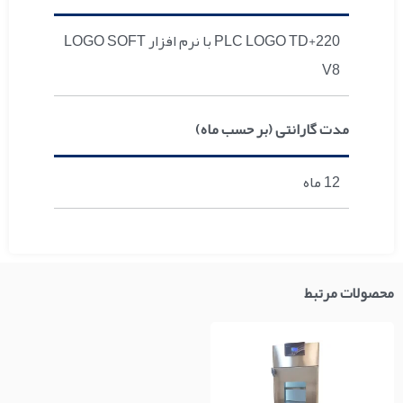
PLC LOGO TD+220 با نرم افزار LOGO SOFT
V8
مدت گارانتی (بر حسب ماه)
12 ماه
محصولات مرتبط