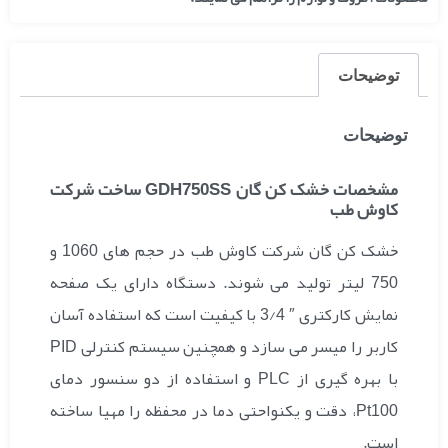
توضیحات
توضیحات
مشخصات خشک کن گان GDH750SS ساخت شرکت
کاوش طب
خشک کن گان شرکت کاوش طب در حجم های 1060 و
750 لیتر تولید می شوند. دستگاه دارای یک صفحه
نمایش کارکتری ″ 3/4 با کیفیت است که استفاده آسان
کاربر را میسر می سازد و همچنین سیستم کنترلی PID
با بهره گیری از PLC و استفاده از دو سنسور دمای
Pt100، دقت و یکنواحتی دما در محفظه را مهیا ساخته
است.