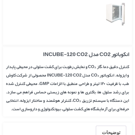
انکوباتور CO2 مدل INCUBE-120 CO2
کنترل دقیق دما ،گاز CO₂ و نمایش رطوبت برای کشت سلولی در محیطی پایدار
و ایزوله.
انکوباتور CO₂ مدل INCUBE-120 CO2 محصولی از شرکت کاوش‌
طب، با ظرفیت ۱۲۰ لیتر و طراحی منطبق با الزامات GMP، محیطی کنترل‌ شده
برای رشد سلول‌ ها، باکتری‌ ها و نمونه‌ های زیستی حساس فراهم می‌ سازد.
این دستگاه با سیستم تزریق CO₂، کنترلر هوشمند و ساختار ایزوله، انتخابی
حرفه‌ای برای آزمایشگاه‌ های کشت سلولی، بیوتکنولوژی و داروسازی است.
توضیحات