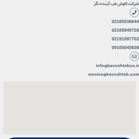
شرکت کاوش طب آینده نگر
02165536644
02165949726
02191097702
09105045838
info@kavoshtebco.ir
service@kavoshteb.com