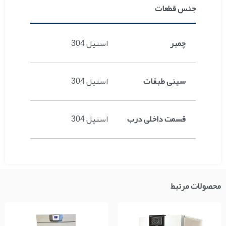
جنس قطعات
چمبر
استیل 304
سینی طبقات
استیل 304
قسمت داخلی درب
استیل 304
محصولات مرتبط