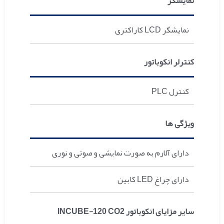
نمایشگر
نمایشگر LCD کاراکتری
کنترلر انکوباتور
کنترل PLC
ویژگی ها
دارای آلارم به صورت نمایشی و صوتی و نوری
دارای چراغ LED کابین
سایر مزایای انکوباتور INCUBE-120 CO2