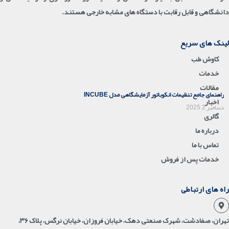
دانشگاهی و قابل رقابت با دستگاه های مشابه خارجی هستند.
لینک های سریع
کاوش طب
خدمات
مقالات
راهنمای جامع تنظیمات انکوباتور آزمایشگاهی مدل INCUBE
اخبار
دسامبر 2, 2025
گالری
درباره ما
تماس با ما
خدمات پس از فروش
راه های ارتباطی
تهران، صفادشت، شهرک صنعتی دهک، خیابان فروزان، خیابان نرگس، پلاک ۳۶،