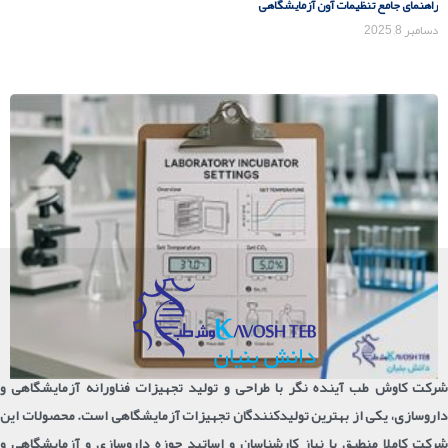
راهنمای جامع تنظیمات آون آزمایشگاهی
دسامبر 8, 2025
شرکت کاوش طب آینده نگر با طراحی و تولید تجهیزات فناورانه آزمایشگاهی و
داروسازی، یکی از بهترین تولیدکنندگان تجهیزات آزمایشگاهی است. محصولات این
شرکت کاملا منطبق با نیاز کارشناسان و اساتید حوزه داروسازی و آزمایشگاهی و