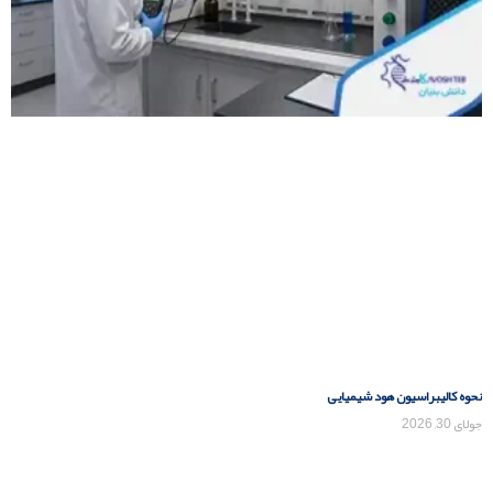
نحوه کالیبراسیون هود شیمیایی
جولای 30, 2026