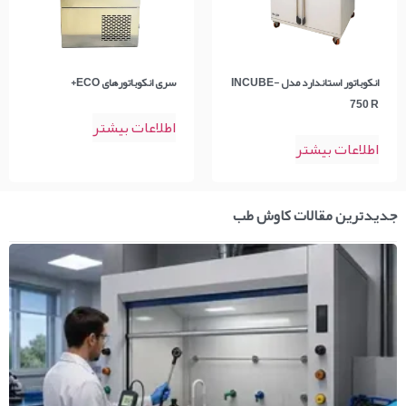
انکوباتور استاندارد مدل INCUBE-
سری انکوباتورهای ECO+
750 R
اطلاعات بیشتر
اطلاعات بیشتر
جدیدترین مقالات کاوش طب