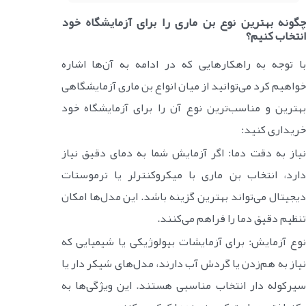
چگونه بهترین نوع بن ماری را برای آزمایشگاه خود
انتخاب کنیم؟
با توجه به راهکارهایی که در ادامه به آن‌ها اشاره
خواهیم کرد می‌توانید از میان انواع بن ماری آزمایشگاهی
بهترین و مناسب‌ترین نوع آن را برای آزمایشگاه خود
خریداری کنید:
نیاز به دقت دما: اگر آزمایش شما به دمای دقیق نیاز
دارد، انتخاب بن ماری با میکروکنترلر یا ترموستات
دیجیتال می‌تواند بهترین گزینه باشد. این مدل‌ها امکان
تنظیم دقیق دما را فراهم می‌کنند.
نوع آزمایش: برای آزمایشات بیولوژیکی یا شیمیایی که
نیاز به هم‌زدن یا گردش آب دارند، مدل‌های شیکر دار یا
سیرکوله دار انتخاب مناسبی هستند. این ویژگی‌ها به