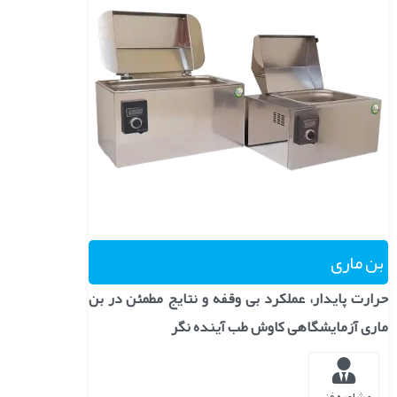
بن ماری
حرارت پایدار، عملکرد بی وقفه و نتایج مطمئن در بن
ماری آزمایشگاهی کاوش طب آینده نگر
مشاوره فنی