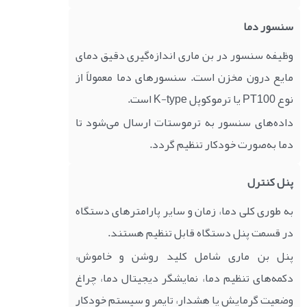
سنسور دما
وظیفه سنسور در بن ماری اندازه‌گیری دقیق دمای
مایع درون مخزن است. سنسورهای دما معمولاً از
نوع PT100 یا ترموکوپل K-type است.
داده‌های سنسور به ترموستات ارسال می‌شود تا
دما به‌صورت خودکار تنظیم گردد.
پنل کنترل
به طوری کلی دما، زمان و سایر پارامترهای دستگاه
در قسمت پنل دستگاه قابل تنظیم هستند.
پنل بن ماری شامل کلید روشن و خاموش،
دکمه‌های تنظیم دما، نمایشگر دیجیتال دما، چراغ
وضعیت گرمایش یا هشدار، تایمر و سیستم خودکار