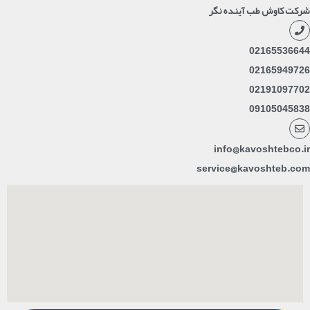
شرکت کاوش طب آینده نگر
02165536644
02165949726
02191097702
09105045838
info@kavoshtebco.ir
service@kavoshteb.com