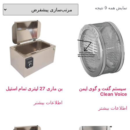
نمایش همه 9 نتیجه
سیستم گفت و گوی ایمن
بن ماری 27 لیتری تمام استیل
Clean Voice
اطلاعات بیشتر
اطلاعات بیشتر