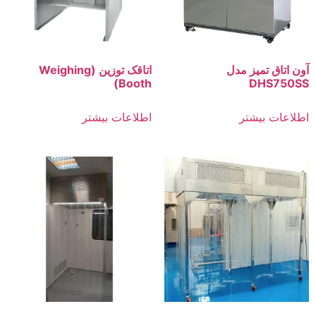
آون اتاق تمیز مدل
اتاقک توزین (Weighing
Booth)
DHS750SS
اطلاعات بیشتر
اطلاعات بیشتر