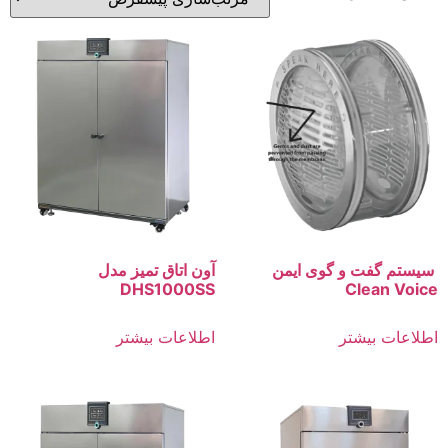
سیستم گفت و گوی ایمن
آون اتاق تمیز مدل
DHS1000SS
Clean Voice
اطلاعات بیشتر
اطلاعات بیشتر