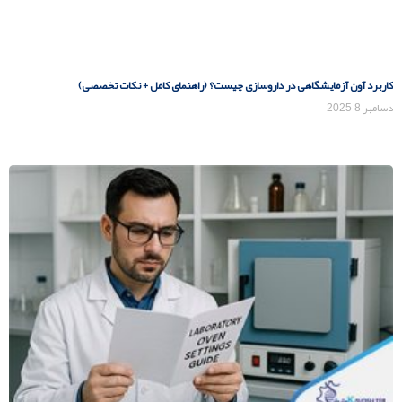
کاربرد آون آزمایشگاهی در داروسازی چیست؟ (راهنمای کامل + نکات تخصصی)
دسامبر 8, 2025