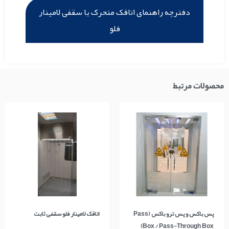
دفترچه راهنمای اتاقک متحرک یا سقفی لامینار
فلو
محصولات مرتبط
پس باکس و پس ترو باکس (Pass
اتاقک لامینار فلو سقفی ثابت
Box / Pass-Through Box)