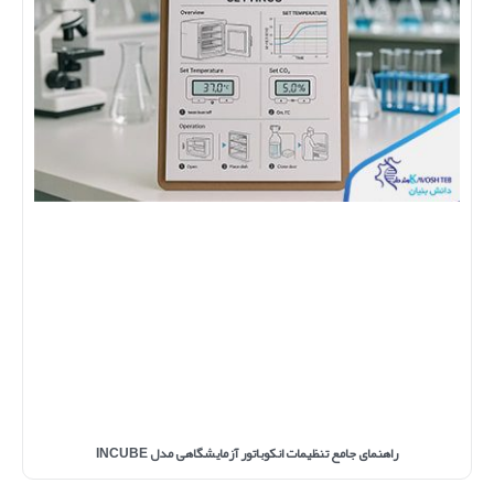
راهنمای جامع تنظیمات انکوباتور آزمایشگاهی مدل INCUBE