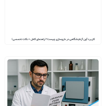
کاربرد آون آزمایشگاهی در داروسازی چیست؟ (راهنمای کامل + نکات تخصصی)