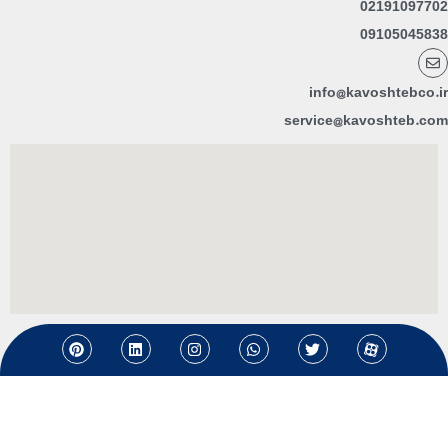
02191097702
09105045838
info@kavoshtebco.ir
service@kavoshteb.com