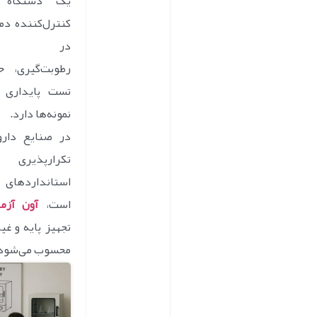
یک دستگاه 
کنترل‌کننده دم
در استری
رطوبت‌گیری، ح
تست پایداری و
نمونه‌ها دارد.
در صنایع دارو
تکرارپذیری
است،
آون آزم
تجهیز پایه و غی
محسوب می‌شود