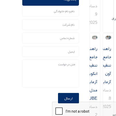
دسامبر
9,
ری
2025
راهنمای
راهنمای
جامع
جامع
تنظیمات
تنظیمات
آون
انکوباتور
آزمایشگاهی
آزمایشگاهی
دسامبر
مدل
INCUBE
8,
ارسال
2025
دسامبر
2,