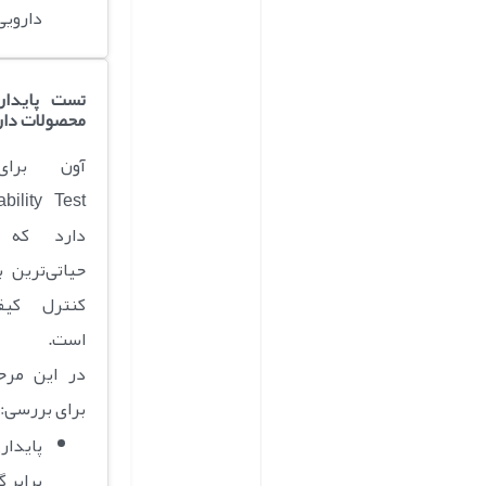
دارویی
تست پایدار
محصولات دار
آون برای
دارد که 
حیاتی‌ترین 
کنترل کیف
است.
در این مرحل
برای بررسی:
پایدار
برابر گ