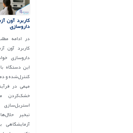
کاربرد آون آز
داروسازی
در ادامه مطلب
کاربرد آون آز
داروسازی خواه
این دستگاه با 
کنترل‌شده و دم
مهمی در فرآین
خشک‌کردن مو
استریل‌سازی
تبخیر حلال‌ها
آزمایشگاهی ب