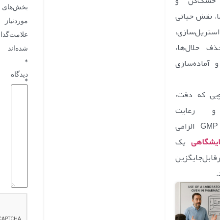
خشک‌کن و
بخش‌های
ا، نقش حیاتی
موردنیاز
ل‌سازی،
علامت‌گذا
ذف حلال‌ها،
شده‌اند
 آماده‌سازی
*
دیدگاه
*
یی که دقت،
 و رعایت
استانداردهای GMP الزامی
ایشگاهی
یک
رقابل‌جایگزین
.