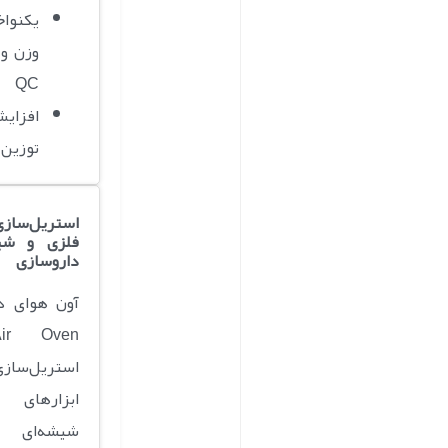
یکنو
وزن و
QC
افزا
توزین و
استریل‌سازی
فلزی و شیش
داروسازی
استریل‌ساز
ابزارهای
شیشه‌ای 