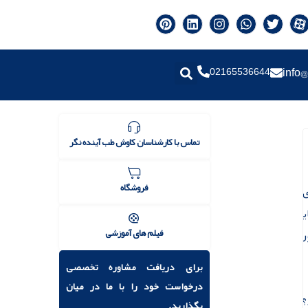
02165536644
info@
تماس با کارشناسان کاوش طب آینده نگر
فروشگاه
ایشگاهی
فیلم های آموزشی
ر
برای دریافت مشاوره تخصصی
درخواست خود را با ما در میان
؟
بگذارید.