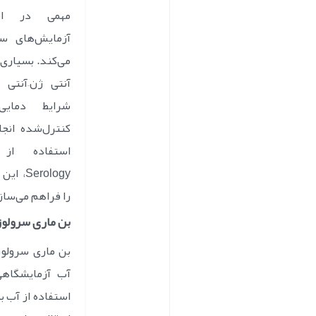
مهمی در ان
آزمایش‌های سر
می‌کند. بسیاری 
آنتی ژن–آنتی ب
شرایط دمایی
کنترل‌شده انجا
استفاده از
Serology
را فراهم می‌ساز
بن ماری سرولو
بن ماری سرولوژ
آب آزمایشگاهی
استفاده از آب ب