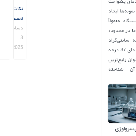
دمای یکنواخت
نکات
نمونه‌ها ایجاد
تخصصی)
تگاه معمولاً
دسامبر
ما در محدوده
8,
6 درجه سانتی‌گراد
2025
طراحی شده و دمای 37 درجه
وان رایج‌ترین
آن شناخته
ی سرولوژی