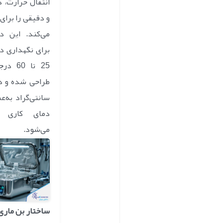
انتقال حرارت، 
و دقیقی را برای 
می‌کند. این دس
برای نگهداری د
25 تا 0
سانتی‌گراد به‌عن
دمای کاری 
می‌شود.
ساختار بن مار