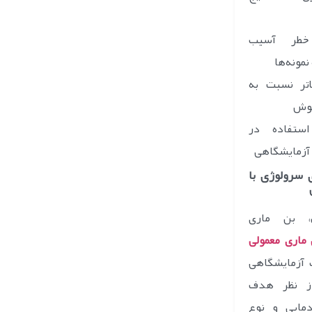
طر آسیب
نمونه‌ها
لاتر نسبت به
جوش
ستفاده در
 آزمایشگاهی
 سرولوژی با
، بن ماری
ماری معمولی
 آزمایشگاهی
از نظر هدف
مایی و نوع