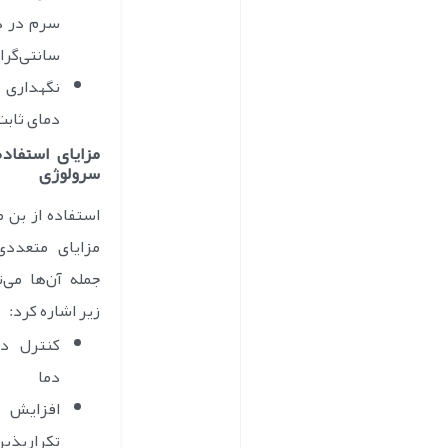
سانتی‌گرا
نگهداری 
دمای ثابت
مزایای استفاده
سرولوژی
استفاده از بن 
مزایای متعددی
جمله آن‌ها می‌ت
زیر اشاره کرد:
کنترل دق
دما
افزای
تکرارپذ