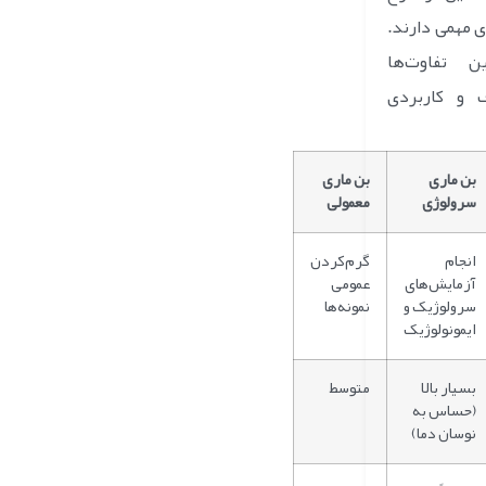
ی مهمی دارند.
ن تفاوت‌ها
 و کاربردی
بن ماری
بن ماری
سرولوژی
معمولی
انجام
گرم‌کردن
آزمایش‌های
عمومی
سرولوژیک و
نمونه‌ها
ایمونولوژیک
بسیار بالا
متوسط
(حساس به
نوسان دما)