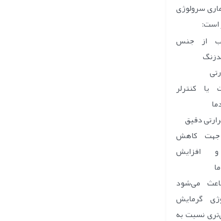
ماری سرولوژی
 است:
ب از جنس
دزنگ
رتی
 یا کنترلر
ما
ارتی دقیق
جهت کاهش
و افزایش
ما
اعث می‌شود
وژی گرمایش
‌تری نسبت به