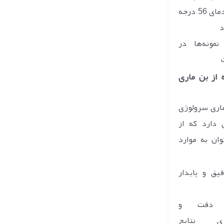
سرم در دمای 56 درجه
د
نمونه‌ها در
 از بن ماری
ماری سرولوژی
 دارد که از
وان به موارد
یق و پایدار
ش دقت و
یری نتایج