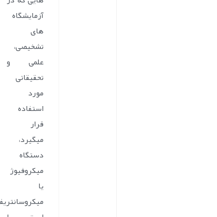
هایی که در
آزمایشگاه
های
تشخیصی،
علمی و
تحقیقاتی
مورد
استفاده
قرار
میگیرد،
دستگاه
میکروفیوژ
یا
میکروسانتریف