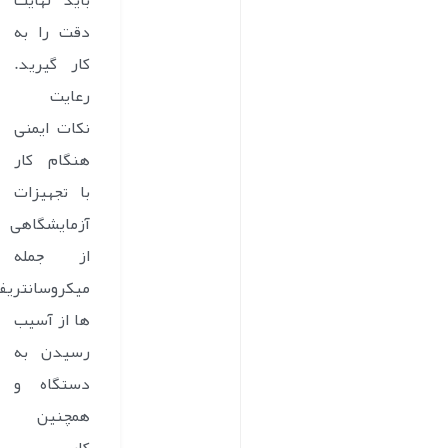
باید نهایت
دقت را به
کار گیرید.
رعایت
نکات ایمنی
هنگام کار
با تجهیزات
آزمایشگاهی
از جمله
میکروسانتریف
ها از آسیب
رسیدن به
دستگاه و
همچنین