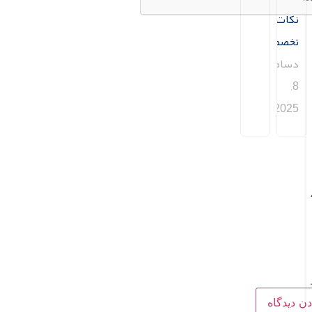
نکات
تخصصی)
دسامبر
8,
2025