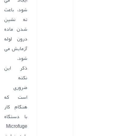
ایجاد می
شود، باعث
ته نشین
شدن ماده
درون لوله
آزمایش می
شود.
ذکر این
نکته
ضروری
است که
هنگام کار
با دستگاه
Microfuge