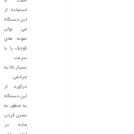
است. با
استفاده از
این دستگاه
می توان
نمونه های
کوچک را با
سرعت
بسیار بالا به
چرخش
درآورد. از
این دستگاه
به منظور ته
نشین کردن
ماده در